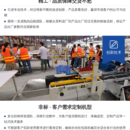
精工 · 品质保障交货不愁
引进专业技术，经过维新不断的改进创新，产品质量良好，赢得市场客户的认可与信
赖
拥有一支成熟的品检团队，能够从原料进厂到产品出厂经过完善的检验流程，保证产
品出厂参数符合国家标准
创新技术
非标 · 客户需求定制机型
多位职称研发团队，深耕行业数年，为客户提供图纸设计、准确选型、定制产品等一
站式技术服务
可根据客户实际使用要求进行量身定制，确保自动化包装机械完全适合各行业的使用