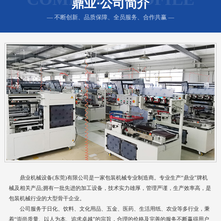
鼎业·公司简介
— 不断创新、品质保障、全员服务、合作共赢 —
鼎业机械设备(东莞)有限公司是一家包装机械专业制造商。专业生产“鼎业”牌机
械及相关产品;拥有一批先进的加工设备，技术实力雄厚，管理严谨，生产效率高，是
包装机械行业的大型骨干企业。
公司服务于日化、饮料、文化用品、五金、医药、生活用纸、农业等多行业，秉
着“崇尚质量、以人为本、追求卓越”的宗旨，合理的价格及完善的服务不断赢得用户