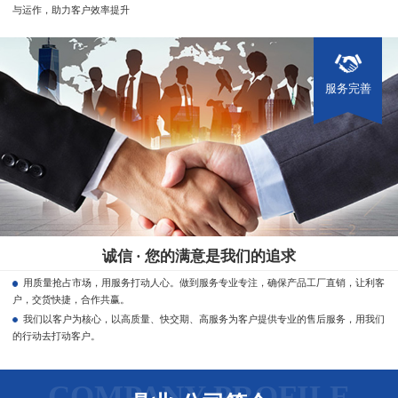
与运作，助力客户效率提升
服务完善
诚信 · 您的满意是我们的追求
用质量抢占市场，用服务打动人心。做到服务专业专注，确保产品工厂直销，让利客
户，交货快捷，合作共赢。
我们以客户为核心，以高质量、快交期、高服务为客户提供专业的售后服务，用我们
的行动去打动客户。
COMPANY PROFILE