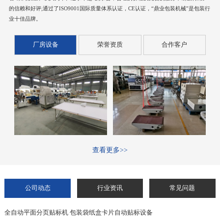
的信赖和好评;通过了ISO9001国际质量体系认证，CE认证，“鼎业包装机械”是包装行
业十佳品牌。
厂房设备
荣誉资质
合作客户
查看更多>>
公司动态
行业资讯
常见问题
全自动平面分页贴标机 包装袋纸盒卡片自动贴标设备