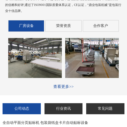
的信赖和好评;通过了ISO9001国际质量体系认证，CE认证，“鼎业包装机械”是包装行
业十佳品牌。
厂房设备
荣誉资质
合作客户
查看更多>>
公司动态
行业资讯
常见问题
全自动平面分页贴标机 包装袋纸盒卡片自动贴标设备