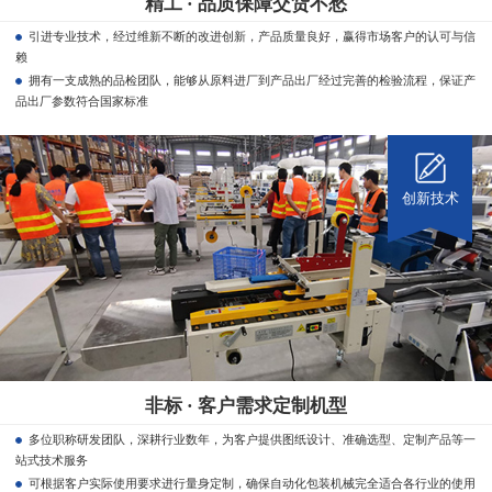
精工 · 品质保障交货不愁
引进专业技术，经过维新不断的改进创新，产品质量良好，赢得市场客户的认可与信
赖
拥有一支成熟的品检团队，能够从原料进厂到产品出厂经过完善的检验流程，保证产
品出厂参数符合国家标准
创新技术
非标 · 客户需求定制机型
多位职称研发团队，深耕行业数年，为客户提供图纸设计、准确选型、定制产品等一
站式技术服务
可根据客户实际使用要求进行量身定制，确保自动化包装机械完全适合各行业的使用