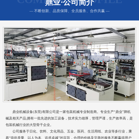
鼎业·公司简介
— 不断创新、品质保障、全员服务、合作共赢 —
鼎业机械设备(东莞)有限公司是一家包装机械专业制造商。专业生产“鼎业”牌机
械及相关产品;拥有一批先进的加工设备，技术实力雄厚，管理严谨，生产效率高，是
包装机械行业的大型骨干企业。
公司服务于日化、饮料、文化用品、五金、医药、生活用纸、农业等多行业，秉
着“崇尚质量、以人为本、追求卓越”的宗旨，合理的价格及完善的服务不断赢得用户