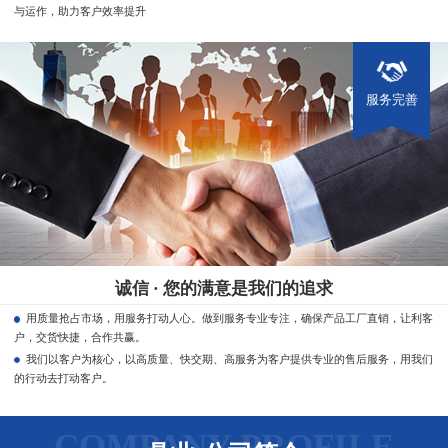
与运作，助力客户效率提升
服务完善
诚信 · 您的满意是我们的追求
用质量抢占市场，用服务打动人心。做到服务专业专注，确保产品工厂直销，让利客
户，交货快捷，合作共赢。
我们以客户为核心，以高质量、快交期、高服务为客户提供专业的售后服务，用我们
的行动去打动客户。
COMPANY PROFILE