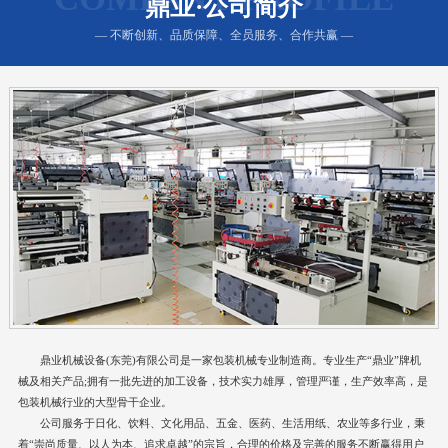
鼎业·公司简介
— 不断创新、品质保障、全员服务、合作共赢 —
鼎业机械设备(东莞)有限公司是一家包装机械专业制造商。专业生产“鼎业”牌机
械及相关产品;拥有一批先进的加工设备，技术实力雄厚，管理严谨，生产效率高，是
包装机械行业的大型骨干企业。
公司服务于日化、饮料、文化用品、五金、医药、生活用纸、农业等多行业，秉
着“崇尚质量、以人为本、追求卓越”的宗旨，合理的价格及完善的服务不断赢得用户