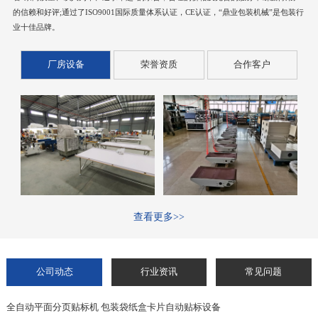
的信赖和好评;通过了ISO9001国际质量体系认证，CE认证，“鼎业包装机械”是包装行
业十佳品牌。
厂房设备
荣誉资质
合作客户
查看更多>>
公司动态
行业资讯
常见问题
全自动平面分页贴标机 包装袋纸盒卡片自动贴标设备