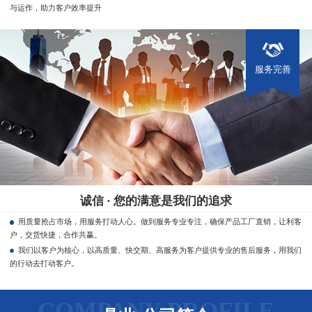
与运作，助力客户效率提升
服务完善
诚信 · 您的满意是我们的追求
用质量抢占市场，用服务打动人心。做到服务专业专注，确保产品工厂直销，让利客
户，交货快捷，合作共赢。
我们以客户为核心，以高质量、快交期、高服务为客户提供专业的售后服务，用我们
的行动去打动客户。
COMPANY PROFILE