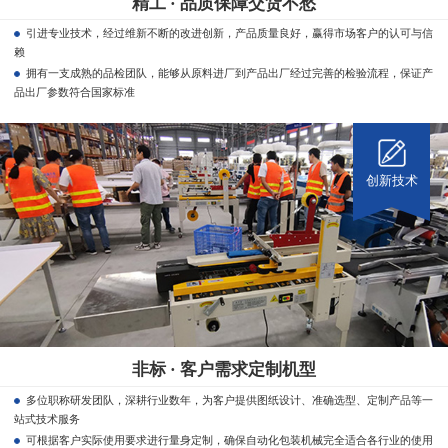
精工 · 品质保障交货不愁
引进专业技术，经过维新不断的改进创新，产品质量良好，赢得市场客户的认可与信
赖
拥有一支成熟的品检团队，能够从原料进厂到产品出厂经过完善的检验流程，保证产
品出厂参数符合国家标准
创新技术
非标 · 客户需求定制机型
多位职称研发团队，深耕行业数年，为客户提供图纸设计、准确选型、定制产品等一
站式技术服务
可根据客户实际使用要求进行量身定制，确保自动化包装机械完全适合各行业的使用