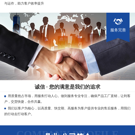
与运作，助力客户效率提升
服务完善
诚信 · 您的满意是我们的追求
用质量抢占市场，用服务打动人心。做到服务专业专注，确保产品工厂直销，让利客
户，交货快捷，合作共赢。
我们以客户为核心，以高质量、快交期、高服务为客户提供专业的售后服务，用我们
的行动去打动客户。
COMPANY PROFILE