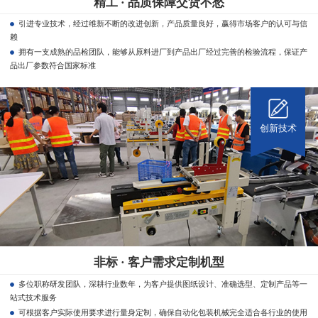
精工 · 品质保障交货不愁
引进专业技术，经过维新不断的改进创新，产品质量良好，赢得市场客户的认可与信
赖
拥有一支成熟的品检团队，能够从原料进厂到产品出厂经过完善的检验流程，保证产
品出厂参数符合国家标准
创新技术
非标 · 客户需求定制机型
多位职称研发团队，深耕行业数年，为客户提供图纸设计、准确选型、定制产品等一
站式技术服务
可根据客户实际使用要求进行量身定制，确保自动化包装机械完全适合各行业的使用