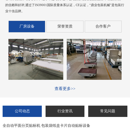
的信赖和好评;通过了ISO9001国际质量体系认证，CE认证，“鼎业包装机械”是包装行
业十佳品牌。
厂房设备
荣誉资质
合作客户
查看更多>>
公司动态
行业资讯
常见问题
全自动平面分页贴标机 包装袋纸盒卡片自动贴标设备