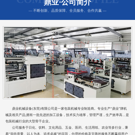
鼎业·公司简介
— 不断创新、品质保障、全员服务、合作共赢 —
鼎业机械设备(东莞)有限公司是一家包装机械专业制造商。专业生产“鼎业”牌机
械及相关产品;拥有一批先进的加工设备，技术实力雄厚，管理严谨，生产效率高，是
包装机械行业的大型骨干企业。
公司服务于日化、饮料、文化用品、五金、医药、生活用纸、农业等多行业，秉
着“崇尚质量、以人为本、追求卓越”的宗旨，合理的价格及完善的服务不断赢得用户