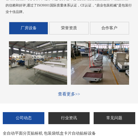
的信赖和好评;通过了ISO9001国际质量体系认证，CE认证，“鼎业包装机械”是包装行
业十佳品牌。
厂房设备
荣誉资质
合作客户
查看更多>>
公司动态
行业资讯
常见问题
全自动平面分页贴标机 包装袋纸盒卡片自动贴标设备