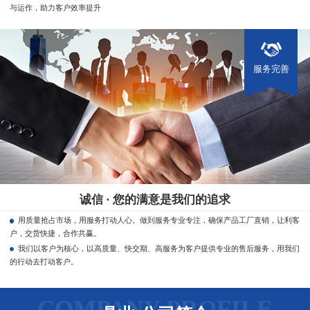
与运作，助力客户效率提升
服务完善
诚信 · 您的满意是我们的追求
用质量抢占市场，用服务打动人心。做到服务专业专注，确保产品工厂直销，让利客
户，交货快捷，合作共赢。
我们以客户为核心，以高质量、快交期、高服务为客户提供专业的售后服务，用我们
的行动去打动客户。
COMPANY PROFILE