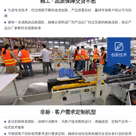
精工 · 品质保障交货不愁
引进专业技术，经过维新不断的改进创新，产品质量良好，赢得市场客户的认可与信
赖
拥有一支成熟的品检团队，能够从原料进厂到产品出厂经过完善的检验流程，保证产
品出厂参数符合国家标准
创新技术
非标 · 客户需求定制机型
多位职称研发团队，深耕行业数年，为客户提供图纸设计、准确选型、定制产品等一
站式技术服务
可根据客户实际使用要求进行量身定制，确保自动化包装机械完全适合各行业的使用