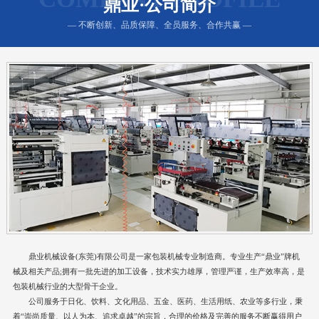
鼎业·公司简介
— 不断创新、品质保障、全员服务、合作共赢 —
鼎业机械设备(东莞)有限公司是一家包装机械专业制造商。专业生产“鼎业”牌机
械及相关产品;拥有一批先进的加工设备，技术实力雄厚，管理严谨，生产效率高，是
包装机械行业的大型骨干企业。
公司服务于日化、饮料、文化用品、五金、医药、生活用纸、农业等多行业，秉
着“崇尚质量、以人为本、追求卓越”的宗旨，合理的价格及完善的服务不断赢得用户