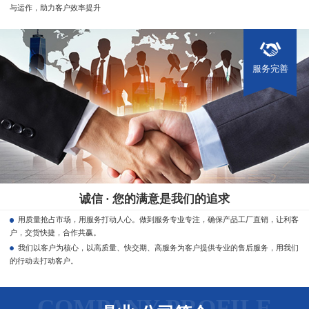
与运作，助力客户效率提升
服务完善
诚信 · 您的满意是我们的追求
用质量抢占市场，用服务打动人心。做到服务专业专注，确保产品工厂直销，让利客
户，交货快捷，合作共赢。
我们以客户为核心，以高质量、快交期、高服务为客户提供专业的售后服务，用我们
的行动去打动客户。
COMPANY PROFILE