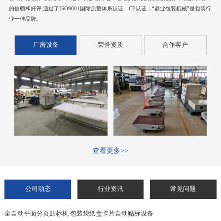
的信赖和好评;通过了ISO9001国际质量体系认证，CE认证，“鼎业包装机械”是包装行
业十佳品牌。
厂房设备
荣誉资质
合作客户
查看更多>>
公司动态
行业资讯
常见问题
全自动平面分页贴标机 包装袋纸盒卡片自动贴标设备