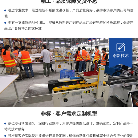
精工 · 品质保障交货不愁
引进专业技术，经过维新不断的改进创新，产品质量良好，赢得市场客户的认可与信
赖
拥有一支成熟的品检团队，能够从原料进厂到产品出厂经过完善的检验流程，保证产
品出厂参数符合国家标准
创新技术
非标 · 客户需求定制机型
多位职称研发团队，深耕行业数年，为客户提供图纸设计、准确选型、定制产品等一
站式技术服务
可根据客户实际使用要求进行量身定制，确保自动化包装机械完全适合各行业的使用