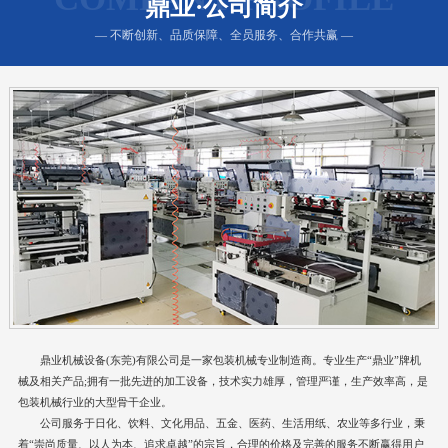
鼎业·公司简介
— 不断创新、品质保障、全员服务、合作共赢 —
鼎业机械设备(东莞)有限公司是一家包装机械专业制造商。专业生产“鼎业”牌机
械及相关产品;拥有一批先进的加工设备，技术实力雄厚，管理严谨，生产效率高，是
包装机械行业的大型骨干企业。
公司服务于日化、饮料、文化用品、五金、医药、生活用纸、农业等多行业，秉
着“崇尚质量、以人为本、追求卓越”的宗旨，合理的价格及完善的服务不断赢得用户